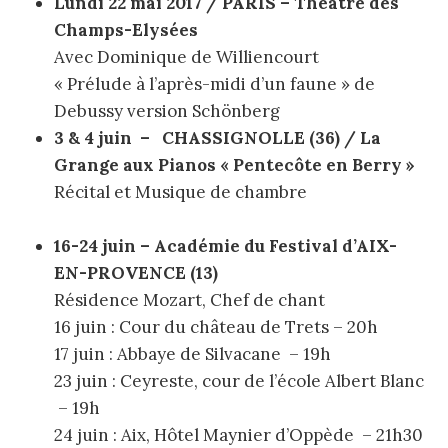
Lundi 22 mai 2017 / PARIS – Théâtre des
Champs-Elysées
Avec Dominique de Williencourt
« Prélude à l’après-midi d’un faune » de
Debussy version Schönberg
3 & 4 juin – CHASSIGNOLLE (36) / La
Grange aux Pianos « Pentecôte en Berry »
Récital et Musique de chambre
16-24 juin – Académie du Festival d’AIX-
EN-PROVENCE (13)
Résidence Mozart, Chef de chant
16 juin : Cour du château de Trets – 20h
17 juin : Abbaye de Silvacane – 19h
23 juin : Ceyreste, cour de l’école Albert Blanc
– 19h
24 juin : Aix, Hôtel Maynier d’Oppède – 21h30