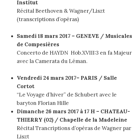
Institut
Récital Beethoven & Wagner/Liszt
(transcriptions d’opéras)
Samedi 18 m
ars 2017 – GENEVE / Musicales
de Compesières
Concerto de HAYDN Hob.XVIII:3 en fa Majeur
avec la Camerata du Léman.
Vendredi 24 mars 2017– PARIS / Salle
Cortot
“Le Voyage d’hiver” de Schubert avec le
baryton Florian Hille
Dimanche 26 mars 2017 à 17 H – CHATEAU-
THIERRY (02) / Chapelle de la Madeleine
Récital Trancriptions d’opéras de Wagner par
Liszt