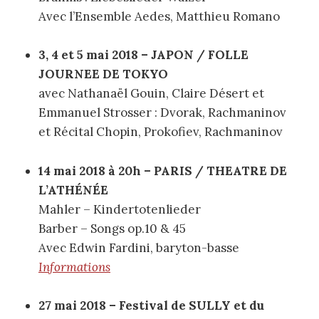
Avec l’Ensemble Aedes, Matthieu Romano
3, 4 et 5 mai 2018 – JAPON / FOLLE
JOURNEE DE TOKYO
avec Nathanaël Gouin, Claire Désert et
Emmanuel Strosser : Dvorak, Rachmaninov
et Récital Chopin, Prokofiev, Rachmaninov
14 mai 2018 à 20h –
PARIS / THEATRE DE
L’ATHÉNÉE
Mahler – ​Kindertotenlieder
Barber – Songs op.10 & 45
Avec Edwin Fardini, baryton-basse
Informations
27 mai 2018 – Festival de SULLY et du