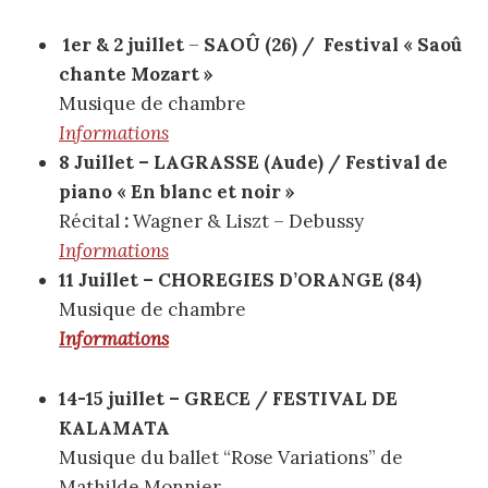
1er & 2 juillet
–
SAOÛ (26) /
Festival « Saoû
chante Mozart »
Musique de chambre
Informations
8 Juillet – LAGRASSE (Aude) / Festival de
piano « En blanc et noir »
Récital
:
Wagner & Liszt – Debussy
Informations
11 Juillet – CHOREGIES D’ORANGE (84)
Musique de chambre
Informations
14-15 juillet – GRECE / FESTIVAL DE
KALAMATA
Musique du ballet “Rose Variations” de
Mathilde Monnier