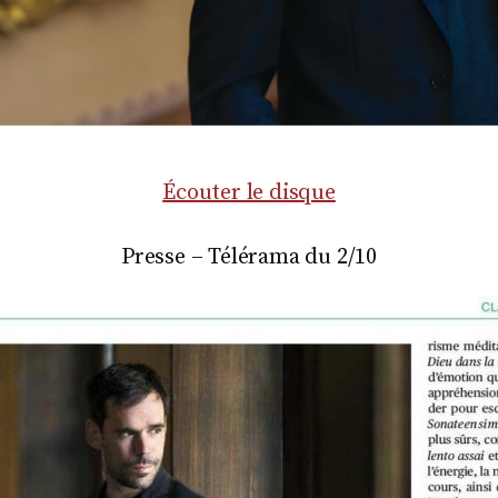
Écouter le disque
Presse – Télérama du 2/10