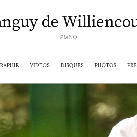
anguy de Williencou
PIANO
RAPHIE
VIDEOS
DISQUES
PHOTOS
PRE