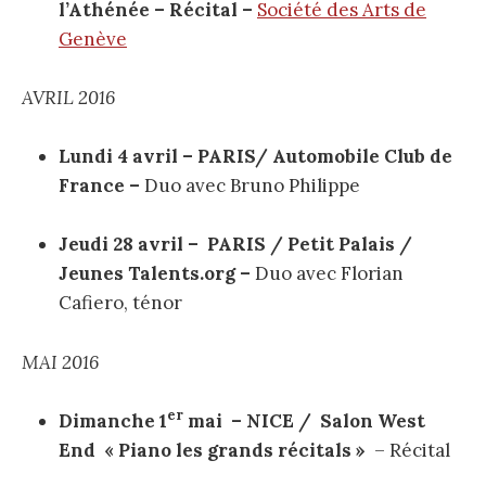
l’Athénée – Récital –
Société des Arts de
Genève
AVRIL 2016
Lundi 4 avril – PARIS/ Automobile Club de
France –
Duo avec Bruno Philippe
Jeudi 28 avril – PARIS / Petit Palais /
Jeunes Talents.org –
Duo avec Florian
Cafiero, ténor
MAI 2016
er
Dimanche 1
mai – NICE / Salon West
End « Piano les grands récitals »
– Récital