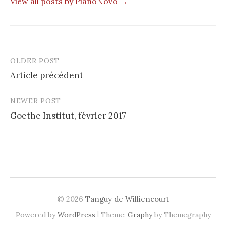
View all posts by PianoNovo →
OLDER POST
Post
Article précédent
navigation
NEWER POST
Goethe Institut, février 2017
© 2026
Tanguy de Williencourt
|
Powered by
WordPress
Theme:
Graphy
by Themegraphy