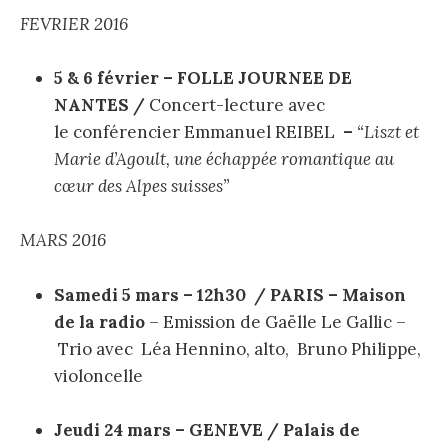
FEVRIER 2016
5 & 6 février – FOLLE JOURNEE DE
NANTES /
Concert-lecture avec
le conférencier Emmanuel REIBEL
–
“Liszt et
Marie d’Agoult, une échappée romantique au
cœur des Alpes suisses”
MARS 2016
Samedi 5 mars – 12h30 / PARIS – Maison
de la radio
– Emission de Gaëlle Le Gallic –
Trio avec Léa Hennino, alto, Bruno Philippe,
violoncelle
Jeudi 24 mars –
GENEVE / Palais de