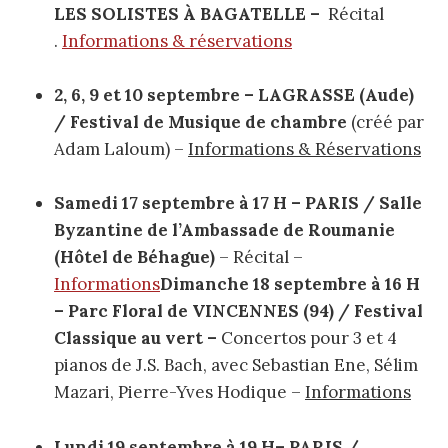
LES SOLISTES À BAGATELLE –
Récital
.
Informations & réservations
2, 6, 9 et 10 septembre – LAGRASSE (Aude)
/
Festival de Musique de chambre
(créé par
Adam Laloum) –
Informations & Réservations
Samedi 17 septembre à 17 H – PARIS / Salle
Byzantine de l’Ambassade de Roumanie
(Hôtel de Béhague)
– Récital –
Informations
Dimanche 18 septembre à 16 H
– Parc Floral de VINCENNES (94) / Festival
Classique au vert –
Concertos pour 3 et 4
pianos de J.S. Bach, avec Sebastian Ene, Sélim
Mazari, Pierre-Yves Hodique –
Informations
Lundi 19 septembre à 19 H– PARIS /