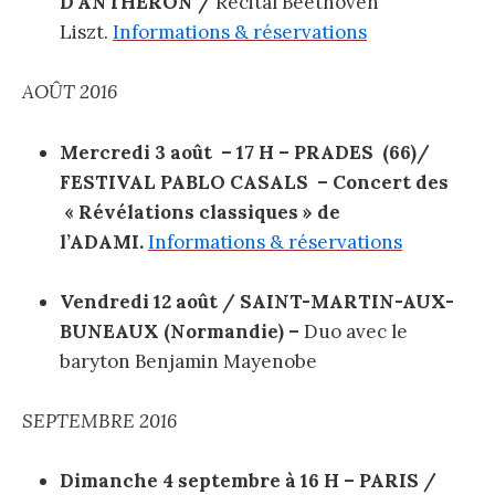
D’ANTHERON /
Récital Beethoven
Liszt.
Informations & réservations
AOÛT 2016
Mercredi 3 août – 17 H – PRADES (66)/
FESTIVAL PABLO CASALS –
Concert des
« Révélations classiques » de
l’ADAMI.
Informations & réservations
Vendredi 12 août / SAINT-MARTIN-AUX-
BUNEAUX (Normandie) –
Duo avec le
baryton Benjamin Mayenobe
SEPTEMBRE 2016
Dimanche 4 septembre à 16 H –
PARIS /