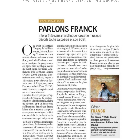
Posted
on
septembre 7, 2022
de
PianoNovo