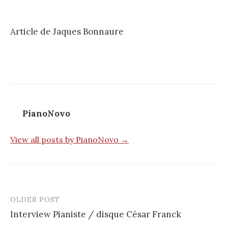
Article de Jaques Bonnaure
PianoNovo
View all posts by PianoNovo →
OLDER POST
Post
Interview Pianiste / disque César Franck
navigation