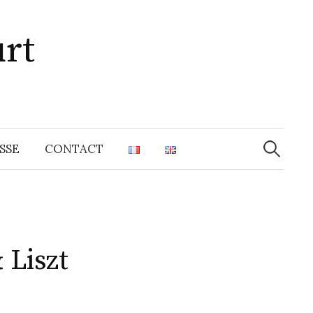
rt
Recherche
SSE
CONTACT
 Liszt