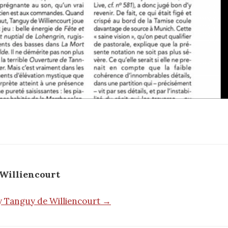
Williencourt
by Tanguy de Williencourt →